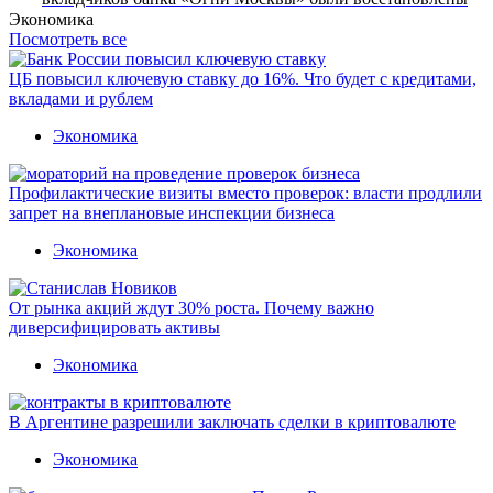
Экономика
Посмотреть все
ЦБ повысил ключевую ставку до 16%. Что будет с кредитами,
вкладами и рублем
Экономика
Профилактические визиты вместо проверок: власти продлили
запрет на внеплановые инспекции бизнеса
Экономика
От рынка акций ждут 30% роста. Почему важно
диверсифицировать активы
Экономика
В Аргентине разрешили заключать сделки в криптовалюте
Экономика