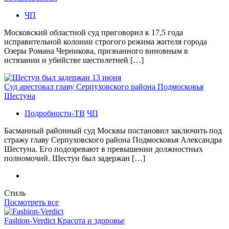
ЧП
Московский областной суд приговорил к 17,5 года
исправительной колонии строгого режима жителя города
Озеры Романа Черникова, признанного виновным в
истязании и убийстве шестилетней […]
Суд арестовал главу Серпуховского района Подмосковья
Шестуна
Подробности-ТВ
ЧП
Басманный районный суд Москвы постановил заключить под
стражу главу Серпуховского района Подмосковья Александра
Шестуна. Его подозревают в превышении должностных
полномочий. Шестун был задержан […]
Стиль
Посмотреть все
Fashion-Verdict Красота и здоровье