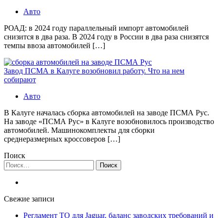
Авто
РОАД: в 2024 году параллельный импорт автомобилей
снизится в два раза. В 2024 году в России в два раза снизятся
темпы ввоза автомобилей […]
Завод ПСМА в Калуге возобновил работу. Что на нем
собирают
Авто
В Калуге началась сборка автомобилей на заводе ПСМА Рус.
На заводе «ПСМА Рус» в Калуге возобновилось производство
автомобилей. Машинокомплекты для сборки
среднеразмерных кроссоверов […]
Поиск
Найти:
Свежие записи
Регламент ТО для Jaguar, баланс заводских требований и