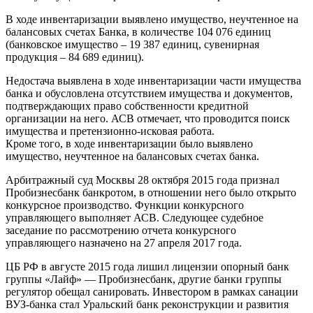
В ходе инвентаризации выявлено имущество, неучтенное на
балансовых счетах Банка, в количестве 104 076 единиц
(банковское имущество – 19 387 единиц, сувенирная
продукция – 84 689 единиц).
Недостача выявлена в ходе инвентаризации части имущества
банка и обусловлена отсутствием имущества и документов,
подтверждающих право собственности кредитной
организации на него. АСВ отмечает, что проводится поиск
имущества и претензионно-исковая работа.
Кроме того, в ходе инвентаризации было выявлено
имущество, неучтенное на балансовых счетах банка.
Арбитражный суд Москвы 28 октября 2015 года признал
Пробизнесбанк банкротом, в отношении него было открыто
конкурсное производство. Функции конкурсного
управляющего выполняет АСВ. Следующее судебное
заседание по рассмотрению отчета конкурсного
управляющего назначено на 27 апреля 2017 года.
ЦБ РФ в августе 2015 года лишил лицензии опорный банк
группы «Лайф» — Пробизнесбанк, другие банки группы
регулятор обещал санировать. Инвестором в рамках санации
ВУЗ-банка стал Уральский банк реконструкции и развития