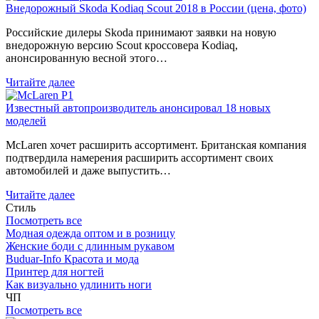
Внедорожный Skoda Kodiaq Scout 2018 в России (цена, фото)
Российские дилеры Skoda принимают заявки на новую
внедорожную версию Scout кроссовера Kodiaq,
анонсированную весной этого…
Читайте далее
Известный автопроизводитель анонсировал 18 новых
моделей
McLaren хочет расширить ассортимент. Британская компания
подтвердила намерения расширить ассортимент своих
автомобилей и даже выпустить…
Читайте далее
Стиль
Посмотреть все
Модная одежда оптом и в розницу
Женские боди с длинным рукавом
Buduar-Info Красота и мода
Принтер для ногтей
Как визуально удлинить ноги
ЧП
Посмотреть все