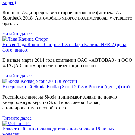
видео)
Концерн Ауди представил второе поколение фастбека A7
Sportback 2018. Автомобиль многое позаимствовал у старшего
брата…
Читайте далее
Новая Лада Калина Спорт 2018 и Лада Калина NFR 2 (цена,
фото, видео)
В начале марта 2014 года компании ОАО «АВТОВАЗ» и ООО
«ЛАДА Спорт» провели презентацию новой…
Читайте далее
Внедорожный Skoda Kodiaq Scout 2018 в России (цена, фото)
Российские дилеры Skoda принимают заявки на новую
внедорожную версию Scout кроссовера Kodiaq,
анонсированную весной этого…
Читайте далее
Известный автопроизводитель анонсировал 18 новых
моделей