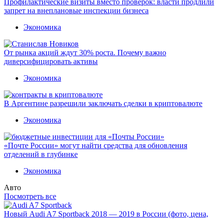
Профилактические визиты вместо проверок: власти продлили
запрет на внеплановые инспекции бизнеса
Экономика
От рынка акций ждут 30% роста. Почему важно
диверсифицировать активы
Экономика
В Аргентине разрешили заключать сделки в криптовалюте
Экономика
«Почте России» могут найти средства для обновления
отделений в глубинке
Экономика
Авто
Посмотреть все
Новый Audi A7 Sportback 2018 — 2019 в России (фото, цена,