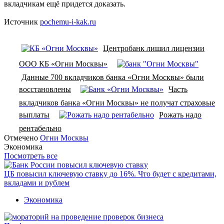
вкладчикам ещё придется доказать.
Источник
pochemu-i-kak.ru
Центробанк лишил лицензии
ООО КБ «Огни Москвы»
Данные 700 вкладчиков банка «Огни Москвы» были
восстановлены
Часть
вкладчиков банка «Огни Москвы» не получат страховые
выплаты
Рожать надо
рентабельно
Отмечено
Огни Москвы
Экономика
Посмотреть все
ЦБ повысил ключевую ставку до 16%. Что будет с кредитами,
вкладами и рублем
Экономика