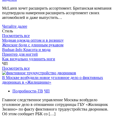
McLaren хочет расширить ассортимент. Британская компания
подтвердила намерения расширить ассортимент своих
автомобилей и даже выпустить…
Читайте далее
Стиль
Посмотреть все
Модная одежда оптом и в розницу
Женские боди с длинным рукавом
Buduar-Info Красота и мода
Принтер для ногтей
Как визуально удлинить ноги
ЧП
Посмотреть все
В Москве возбудили новое уголовное дело о фиктивных
дворниках в «Жилищнике»
Подробности-ТВ
ЧП
Главное следственное управление Москвы возбудило
уголовное дело в отношении сотрудницы ГБУ «Жилищник
Зюзино» по факту фиктивного трудоустройства дворников.
Об этом сообщает РБК со […]