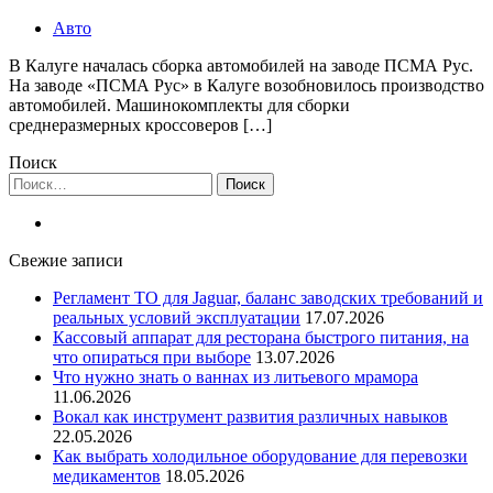
Авто
В Калуге началась сборка автомобилей на заводе ПСМА Рус.
На заводе «ПСМА Рус» в Калуге возобновилось производство
автомобилей. Машинокомплекты для сборки
среднеразмерных кроссоверов […]
Поиск
Найти:
Свежие записи
Регламент ТО для Jaguar, баланс заводских требований и
реальных условий эксплуатации
17.07.2026
Кассовый аппарат для ресторана быстрого питания, на
что опираться при выборе
13.07.2026
Что нужно знать о ваннах из литьевого мрамора
11.06.2026
Вокал как инструмент развития различных навыков
22.05.2026
Как выбрать холодильное оборудование для перевозки
медикаментов
18.05.2026