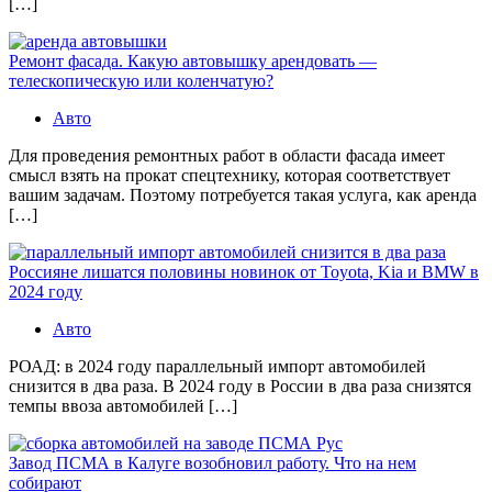
[…]
Ремонт фасада. Какую автовышку арендовать —
телескопическую или коленчатую?
Авто
Для проведения ремонтных работ в области фасада имеет
смысл взять на прокат спецтехнику, которая соответствует
вашим задачам. Поэтому потребуется такая услуга, как аренда
[…]
Россияне лишатся половины новинок от Toyota, Kia и BMW в
2024 году
Авто
РОАД: в 2024 году параллельный импорт автомобилей
снизится в два раза. В 2024 году в России в два раза снизятся
темпы ввоза автомобилей […]
Завод ПСМА в Калуге возобновил работу. Что на нем
собирают