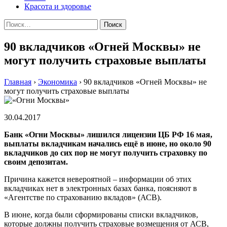
Красота и здоровье
Найти:
90 вкладчиков «Огней Москвы» не
могут получить страховые выплаты
Главная
›
Экономика
›
90 вкладчиков «Огней Москвы» не
могут получить страховые выплаты
30.04.2017
Банк «Огни Москвы» лишился лицензии ЦБ РФ 16 мая,
выплаты вкладчикам начались ещё в июне, но около 90
вкладчиков до сих пор не могут получить страховку по
своим депозитам.
Причина кажется невероятной – информации об этих
вкладчиках нет в электронных базах банка, поясняют в
«Агентстве по страхованию вкладов» (АСВ).
В июне, когда были сформированы списки вкладчиков,
которые должны получить страховые возмещения от АСВ,