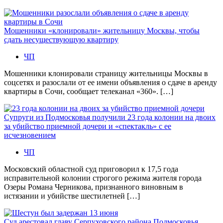
Мошенники «клонировали» жительницу Москвы, чтобы
сдать несуществующую квартиру
ЧП
Мошенники клонировали страницу жительницы Москвы в
соцсетях и разослали от ее имени объявления о сдаче в аренду
квартиры в Сочи, сообщает телеканал «360». […]
Супруги из Подмосковья получили 23 года колонии на двоих
за убийство приемной дочери и «спектакль» с ее
исчезновением
ЧП
Московский областной суд приговорил к 17,5 года
исправительной колонии строгого режима жителя города
Озеры Романа Черникова, признанного виновным в
истязании и убийстве шестилетней […]
Суд арестовал главу Серпуховского района Подмосковья